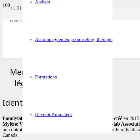
Ateliers
+1 514 448 1682
contact@familylab.ca
Accompagnement, counseling, thérapie
Mentions
Formations
légales
Identification
Devenir Animateur
Familylab Canada – le laboratoire des relations
a été créé en 2015
Mylène Vézina.
Cette dernière est liée à l’ONG
Familylab Associat
un contrat lui donnant l’exclusivité du développement du Familylab a
Canada.