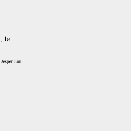
, le
Jesper Juul