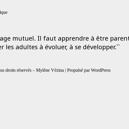
elque
sage mutuel. Il faut apprendre à être parent
r les adultes à évoluer, à se développer.``
 droits réservés – Mylène Vézina | Propulsé par WordPress