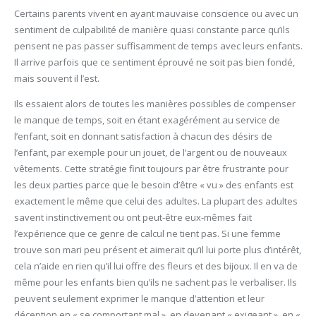
Certains parents vivent en ayant mauvaise conscience ou avec un
sentiment de culpabilité de manière quasi constante parce qu’ils
pensent ne pas passer suffisamment de temps avec leurs enfants.
Il arrive parfois que ce sentiment éprouvé ne soit pas bien fondé,
mais souvent il l’est.
Ils essaient alors de toutes les manières possibles de compenser
le manque de temps, soit en étant exagérément au service de
l’enfant, soit en donnant satisfaction à chacun des désirs de
l’enfant, par exemple pour un jouet, de l’argent ou de nouveaux
vêtements. Cette stratégie finit toujours par être frustrante pour
les deux parties parce que le besoin d’être « vu » des enfants est
exactement le même que celui des adultes. La plupart des adultes
savent instinctivement ou ont peut-être eux-mêmes fait
l’expérience que ce genre de calcul ne tient pas. Si une femme
trouve son mari peu présent et aimerait qu’il lui porte plus d’intérêt,
cela n’aide en rien qu’il lui offre des fleurs et des bijoux. Il en va de
même pour les enfants bien qu’ils ne sachent pas le verbaliser. Ils
peuvent seulement exprimer le manque d’attention et leur
déception en « se comportant mal », en devenant « exigeant », en «