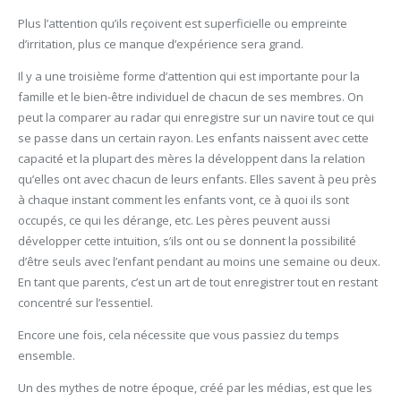
Plus l’attention qu’ils reçoivent est superficielle ou empreinte
d’irritation, plus ce manque d’expérience sera grand.
Il y a une troisième forme d’attention qui est importante pour la
famille et le bien-être individuel de chacun de ses membres. On
peut la comparer au radar qui enregistre sur un navire tout ce qui
se passe dans un certain rayon. Les enfants naissent avec cette
capacité et la plupart des mères la développent dans la relation
qu’elles ont avec chacun de leurs enfants. Elles savent à peu près
à chaque instant comment les enfants vont, ce à quoi ils sont
occupés, ce qui les dérange, etc. Les pères peuvent aussi
développer cette intuition, s’ils ont ou se donnent la possibilité
d’être seuls avec l’enfant pendant au moins une semaine ou deux.
En tant que parents, c’est un art de tout enregistrer tout en restant
concentré sur l’essentiel.
Encore une fois, cela nécessite que vous passiez du temps
ensemble.
Un des mythes de notre époque, créé par les médias, est que les