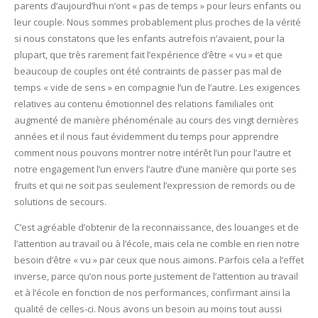
parents d’aujourd’hui n’ont « pas de temps » pour leurs enfants ou
leur couple. Nous sommes probablement plus proches de la vérité
si nous constatons que les enfants autrefois n’avaient, pour la
plupart, que très rarement fait l’expérience d’être « vu » et que
beaucoup de couples ont été contraints de passer pas mal de
temps « vide de sens » en compagnie l’un de l’autre. Les exigences
relatives au contenu émotionnel des relations familiales ont
augmenté de manière phénoménale au cours des vingt dernières
années et il nous faut évidemment du temps pour apprendre
comment nous pouvons montrer notre intérêt l’un pour l’autre et
notre engagement l’un envers l’autre d’une manière qui porte ses
fruits et qui ne soit pas seulement l’expression de remords ou de
solutions de secours.
C’est agréable d’obtenir de la reconnaissance, des louanges et de
l’attention au travail ou à l’école, mais cela ne comble en rien notre
besoin d’être « vu » par ceux que nous aimons. Parfois cela a l’effet
inverse, parce qu’on nous porte justement de l’attention au travail
et à l’école en fonction de nos performances, confirmant ainsi la
qualité de celles-ci. Nous avons un besoin au moins tout aussi