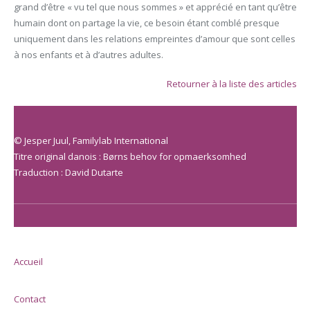
grand d’être « vu tel que nous sommes » et apprécié en tant qu’être
humain dont on partage la vie, ce besoin étant comblé presque
uniquement dans les relations empreintes d’amour que sont celles
à nos enfants et à d’autres adultes.
Retourner à la liste des articles
© Jesper Juul, Familylab International
Titre original danois : Børns behov for opmaerksomhed
Traduction : David Dutarte
Accueil
Contact