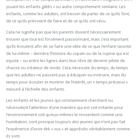
jouant les enfants gâtés » ou autre comportement similaire. Les
enfants, comme les adultes, ont besoin de parler de ce qu’ils font,
de ce qu’ils prévoient de faire et de ce qu’ils ont vécu.
Cela ne signifie pas que les parents doivent nécessairement
trouver que tout est forcément passionnant, mais c’est important
qu’ils écoutent afin de se faire une idée de ce que l’enfant raconte
de lui-même – derrière l’histoire du copain ou de la copine qui est
injuste – ou entre les lignes dans leur rêve de devenir pilote de
chasse ou créateur de mode. Cela nécessite du temps, du temps
que les adultes ne passent pas à éduquer ou instruire, mais du
temps pour écouter et montrer de l’intérêt, un « temps précieux »
mesuré à l’échelle des enfants.
Les enfants et les jeunes qui constamment cherchent ou
nécessitent l’attention d’une manière qui est soit irritante pour
l’environnement soit qu’eux-mêmes le ressentent comme une
humiliation, sont presque toujours des jeunes qui n’ont pas fait
l’expérience d’avoir été « vus » et appréciés véritablement comme
ils sont.