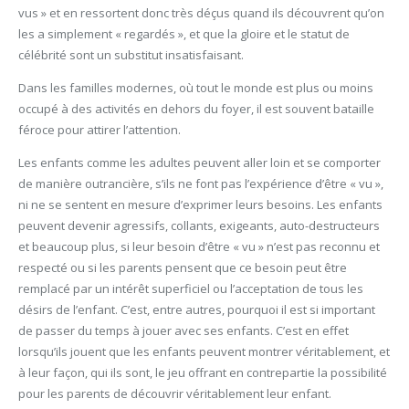
vus » et en ressortent donc très déçus quand ils découvrent qu’on
les a simplement « regardés », et que la gloire et le statut de
célébrité sont un substitut insatisfaisant.
Dans les familles modernes, où tout le monde est plus ou moins
occupé à des activités en dehors du foyer, il est souvent bataille
féroce pour attirer l’attention.
Les enfants comme les adultes peuvent aller loin et se comporter
de manière outrancière, s’ils ne font pas l’expérience d’être « vu »,
ni ne se sentent en mesure d’exprimer leurs besoins. Les enfants
peuvent devenir agressifs, collants, exigeants, auto-destructeurs
et beaucoup plus, si leur besoin d’être « vu » n’est pas reconnu et
respecté ou si les parents pensent que ce besoin peut être
remplacé par un intérêt superficiel ou l’acceptation de tous les
désirs de l’enfant. C’est, entre autres, pourquoi il est si important
de passer du temps à jouer avec ses enfants. C’est en effet
lorsqu’ils jouent que les enfants peuvent montrer véritablement, et
à leur façon, qui ils sont, le jeu offrant en contrepartie la possibilité
pour les parents de découvrir véritablement leur enfant.