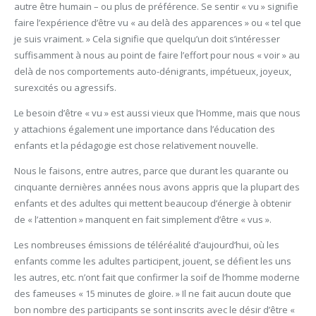
autre être humain – ou plus de préférence. Se sentir « vu » signifie
faire l’expérience d’être vu « au delà des apparences » ou « tel que
je suis vraiment. » Cela signifie que quelqu’un doit s’intéresser
suffisamment à nous au point de faire l’effort pour nous « voir » au
delà de nos comportements auto-dénigrants, impétueux, joyeux,
surexcités ou agressifs.
Le besoin d’être « vu » est aussi vieux que l’Homme, mais que nous
y attachions également une importance dans l’éducation des
enfants et la pédagogie est chose relativement nouvelle.
Nous le faisons, entre autres, parce que durant les quarante ou
cinquante dernières années nous avons appris que la plupart des
enfants et des adultes qui mettent beaucoup d’énergie à obtenir
de « l’attention » manquent en fait simplement d’être « vus ».
Les nombreuses émissions de téléréalité d’aujourd’hui, où les
enfants comme les adultes participent, jouent, se défient les uns
les autres, etc. n’ont fait que confirmer la soif de l’homme moderne
des fameuses « 15 minutes de gloire. » Il ne fait aucun doute que
bon nombre des participants se sont inscrits avec le désir d’être «