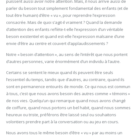
puissent aussi avoir notre attention. Mais, il nous arrive aussi de
parler du besoin tout simplement fondamental des enfants (et de
tout être humain) d’être « vu », pour reprendre l’expression
consacrée. Mais de quoi s’agit-il vraiment ? Quand la demande
d’attention des enfants reflète-t-elle l’expression d’un véritable
besoin existentiel et quand est-elle l’expression malsaine d’une
envie d’être au centre et couvert d’applaudissements ?
Notre « besoin d’attention », au sens de l’intérêt que nous portent
d’autres personnes, varie énormément d’un individu à l’autre.
Certains se sentent le mieux quand ils peuvent être seuls
l’essentiel du temps, tandis que d’autres, au contraire, quand ils
sont en permanence entourés de monde. Ce qui nous est commun
à tous, c’est que nous avons besoin des autres comme « témoins »
de nos vies. Quelqu’un qui remarque quand nous avons changé
de coiffure, quand nous portons un bel habit, quand nous sommes
heureux ou triste, préférons être laissé seul ou souhaitons
volontiers prendre part à la conversation ou au jeu en cours.
Nous avons tous le même besoin d’être « vu » par au moins un