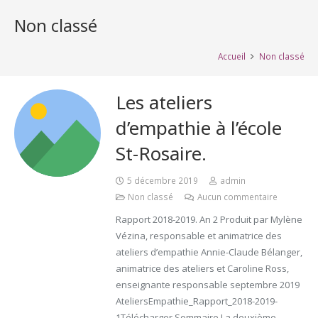
Non classé
Accueil
Non classé
Les ateliers
d’empathie à l’école
St-Rosaire.
5 décembre 2019
admin
Non classé
Aucun commentaire
Rapport 2018-2019. An 2 Produit par Mylène
Vézina, responsable et animatrice des
ateliers d’empathie Annie-Claude Bélanger,
animatrice des ateliers et Caroline Ross,
enseignante responsable septembre 2019
AteliersEmpathie_Rapport_2018-2019-
1Télécharger Sommaire La deuxième