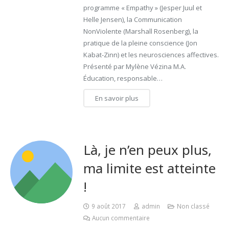
programme « Empathy » (Jesper Juul et
Helle Jensen), la Communication
NonViolente (Marshall Rosenberg), la
pratique de la pleine conscience (Jon
Kabat-Zinn) et les neurosciences affectives.
Présenté par Mylène Vézina M.A.
Éducation, responsable…
En savoir plus
Là, je n’en peux plus,
ma limite est atteinte
!
9 août 2017
admin
Non classé
Aucun commentaire