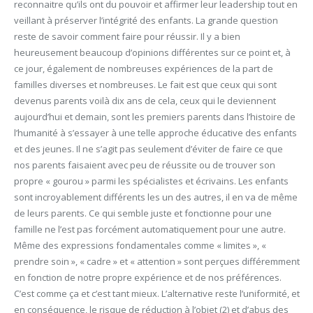
reconnaitre qu’ils ont du pouvoir et affirmer leur leadership tout en
veillant à préserver l’intégrité des enfants. La grande question
reste de savoir comment faire pour réussir. Il y a bien
heureusement beaucoup d’opinions différentes sur ce point et, à
ce jour, également de nombreuses expériences de la part de
familles diverses et nombreuses. Le fait est que ceux qui sont
devenus parents voilà dix ans de cela, ceux qui le deviennent
aujourd’hui et demain, sont les premiers parents dans l’histoire de
l’humanité à s’essayer à une telle approche éducative des enfants
et des jeunes. Il ne s’agit pas seulement d’éviter de faire ce que
nos parents faisaient avec peu de réussite ou de trouver son
propre « gourou » parmi les spécialistes et écrivains. Les enfants
sont incroyablement différents les un des autres, il en va de même
de leurs parents. Ce qui semble juste et fonctionne pour une
famille ne l’est pas forcément automatiquement pour une autre.
Même des expressions fondamentales comme « limites », «
prendre soin », « cadre » et « attention » sont perçues différemment
en fonction de notre propre expérience et de nos préférences.
C’est comme ça et c’est tant mieux. L’alternative reste l’uniformité, et
en conséquence, le risque de réduction à l’objet (2) et d’abus des