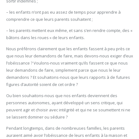
sortir indemnes ;
– les enfants n’ont pas eu assez de temps pour apprendre à
comprendre ce que leurs parents souhaitent ;
– les parents mettent eux même, et sans s’en rendre compte, des «
bâtons dans les roues » de leurs enfants.
Nous préférons clairement que les enfants fassent à peu près ce
que nous leur demandons de faire, mais devons-nous exiger d’eux
l’obéissance ? Voulons-nous vraiment qu’ils fassent ce que nous
leur demandons de faire, simplement parce que nous le leur
demandons ? Et souhaitons-nous que leurs rapports à de futures
figures d’autorité soient de cet ordre ?
Ou bien souhaitons-nous que nos enfants deviennent des
personnes autonomes, ayant développé un sens critique, qui
peuvent agir et choisir avec intégrité et qui ne se soumettent ni ne
se laissent dominer ou séduire ?
Pendant longtemps, dans de nombreuses familles, les parents
auraient aimé avoir l’obéissance de leurs enfants à la maison et