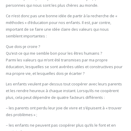
personnes qui nous sont les plus chères au monde.
Ce n’est donc pas une bonne idée de partir à la recherche de «
méthodes » d’éducation pour nos enfants. Il est, par contre,
important de se faire une idée claire des valeurs qui nous
semblent importantes :
Que dois-je croire ?
Qu’est-ce qui me semble bon pour les êtres humains ?
Parmi les valeurs qui m’ont été transmises par ma propre
éducation, lesquelles se sont avérées utiles et constructives pour
ma propre vie, et lesquelles dois-je écarter ?
Les enfants veulent par-dessus tout coopérer avec leurs parents
et les rendre heureux à chaque instant. Lorsqu’ils ne coopèrent
plus, cela peut dépendre de quatre facteurs différents :
– les parents ont perdu leur joie de vivre et s’épuisent à « trouver
des problèmes » ;
– les enfants ne peuvent pas coopérer plus qu’ils le font et en