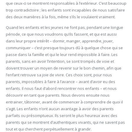
que ceux-ci se montrent responsables à l’extérieur. C’est beaucoup
trop contradictoire ; les enfants sont incapables de nous satisfaire
des deux manières à la fois, même s’ils le voulaient vraiment.
Quand les enfants et les jeunes ne font pas, pendant une longue
période, ce que nous voudrions qu’ils fassent, et qui est aussi
dans leur propre intérêt – dormir, manger, apprendre, jouer,
communiquer – c’est presque toujours dû à quelque chose qui se
passe dans la famille et qui le leur rend impossible à faire. Les
parents, sans en avoir l’intention, se sont trompés de voie et
doivent trouver un moyen de revenir sur le bon chemin, afin que
l’enfant retrouve sa joie de vivre. Ces choix sont, pour nous
parents, impossibles à faire à l’avance – avant d’avoir eu des
enfants. Il nous faut d’abord rencontrer nos enfants – et nous
découvrir en tant que parents. Nous devons ensuite nous
entrainer, tâtonner, avant de commencer à comprendre de quoi il
s’agit. Les enfants n’ont aucun avantage à avoir des parents
parfaits ou présomptueux. Ils seront le plus heureux avec des
parents qui se montrent d’authentiques vivants, qui ne savent pas
tout et qui cherchent perpétuellement à grandir.