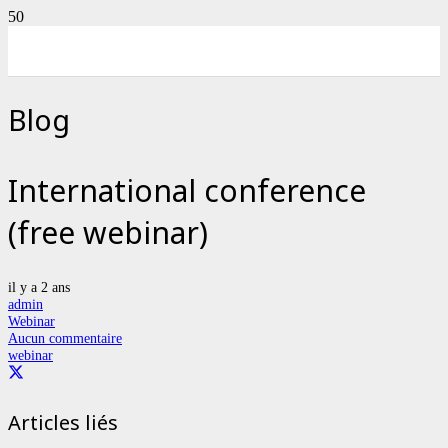
Blog
International conference
(free webinar)
il y a 2 ans
admin
Webinar
Aucun commentaire
webinar
Articles liés