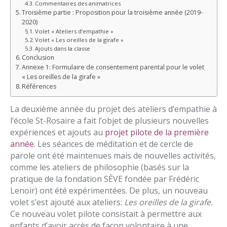
Commentaires des animatrices
Troisième partie : Proposition pour la troisième année (2019-
2020)
Volet « Ateliers d’empathie »
Volet « Les oreilles de la girafe »
Ajouts dans la classe
Conclusion
Annexe 1: Formulaire de consentement parental pour le volet
« Les oreilles de la girafe »
Références
La deuxième année du projet des ateliers d’empathie à
l’école St-Rosaire a fait l’objet de plusieurs nouvelles
expériences et ajouts au
projet pilote de la première
année
. Les séances de méditation et de cercle de
parole ont été maintenues mais de nouvelles activités,
comme les ateliers de philosophie (basés sur la
pratique de la fondation SÈVE fondée par Frédéric
Lenoir) ont été expérimentées. De plus, un nouveau
volet s’est ajouté aux ateliers:
Les oreilles de la girafe.
Ce nouveau volet pilote consistait à permettre aux
enfants d’avoir accès de façon volontaire à une