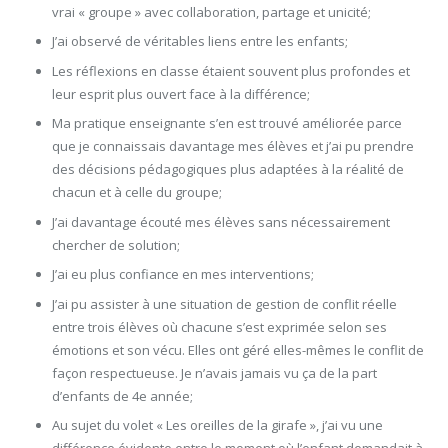
vrai « groupe » avec collaboration, partage et unicité;
J’ai observé de véritables liens entre les enfants;
Les réflexions en classe étaient souvent plus profondes et
leur esprit plus ouvert face à la différence;
Ma pratique enseignante s’en est trouvé améliorée parce
que je connaissais davantage mes élèves et j’ai pu prendre
des décisions pédagogiques plus adaptées à la réalité de
chacun et à celle du groupe;
J’ai davantage écouté mes élèves sans nécessairement
chercher de solution;
J’ai eu plus confiance en mes interventions;
J’ai pu assister à une situation de gestion de conflit réelle
entre trois élèves où chacune s’est exprimée selon ses
émotions et son vécu. Elles ont géré elles-mêmes le conflit de
façon respectueuse. Je n’avais jamais vu ça de la part
d’enfants de 4e année;
Au sujet du volet « Les oreilles de la girafe », j’ai vu une