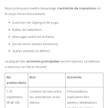
Nous prévoyons mettre davantage d’
activités de transition
où
le corps est en mouvement:
Exercices de Qigong et de yoga;
Balles de l’attention;
Massages entre les enfants;
Jeu du miroir (mimes émotions);
Autres activités (à définir).
La plupart des
activités principales
seront reprises. Le tableau
ci-dessous en fait le résumé:
No
But
Activités
atelier/date
1 23
Création du lien entre
Présentations,
septembre
les animatrices et les
explication des
9h @ 10h
élèves
ateliers. Méditations
courtes et variées: