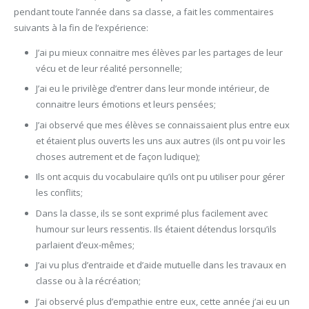
pendant toute l’année dans sa classe, a fait les commentaires
suivants à la fin de l’expérience:
J’ai pu mieux connaitre mes élèves par les partages de leur
vécu et de leur réalité personnelle;
J’ai eu le privilège d’entrer dans leur monde intérieur, de
connaitre leurs émotions et leurs pensées;
J’ai observé que mes élèves se connaissaient plus entre eux
et étaient plus ouverts les uns aux autres (ils ont pu voir les
choses autrement et de façon ludique);
Ils ont acquis du vocabulaire qu’ils ont pu utiliser pour gérer
les conflits;
Dans la classe, ils se sont exprimé plus facilement avec
humour sur leurs ressentis. Ils étaient détendus lorsqu’ils
parlaient d’eux-mêmes;
J’ai vu plus d’entraide et d’aide mutuelle dans les travaux en
classe ou à la récréation;
J’ai observé plus d’empathie entre eux, cette année j’ai eu un