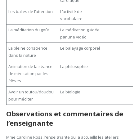
cardiaque
Les balles de l’attention
L’activité de
vocabulaire
La méditation du goût
La méditation guidée
par une vidéo
La pleine conscience
Le balayage corporel
dans la nature
Animation de la séance
La philosophie
de méditation par les
élèves
Avoir un toutou/doudou
La biologie
pour méditer
Observations et commentaires de
l’enseignante
Mme Caroline Ross, l’enseignante qui a accueillit les ateliers