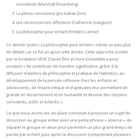
consciente (Marshall Rosenberg)
La pleine conscience (Jon Kabat-Zinn)
Les neurosciences affectives (Catherine Gueguen)
La philosophie pour enfant (Frédéric Lenoir)
Ce dernier point « La philosophie pour enfant » mérite un peu plus
de détails car ce fut un ajout cette année. Cette approche portée
par la fondation SÈVE (Savoir Être et Vivre Ensemble) a pour
vocation « de contribuer de manière significative, grâce à la
diffusion d’ateliers de philosophie et pratique de l’attention, au
développement de la pensée réflexive chez les enfants et
adolescents, de l’esprit critique et d’aptitudes leur permettant de
grandir en discernement et en humanité et devenir des citoyens
conscients, actifs et éclairés. »
Ce que nous avons mis en place consistait à proposer un sujet de
discussion au groupe entier avec une petite phrase « amorce », de
séparer le groupe en deux pour permettre un plus grand temps de
parole par enfant, puis après la discussion (comprenant plusieurs