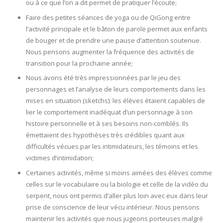
ou à ce que l’on a dit permet de pratiquer l’écoute;
Faire des petites séances de yoga ou de QiGong entre
l’activité principale et le bâton de parole permet aux enfants
de bouger et de prendre une pause d’attention soutenue.
Nous pensons augmenter la fréquence des activités de
transition pour la prochaine année;
Nous avons été très impressionnées par le jeu des
personnages et l’analyse de leurs comportements dans les
mises en situation (sketchs): les élèves étaient capables de
lier le comportement inadéquat d’un personnage à son
histoire personnelle et à ses besoins non-comblés. Ils
émettaient des hypothèses très crédibles quant aux
difficultés vécues par les intimidateurs, les témoins et les
victimes d’intimidation;
Certaines activités, même si moins aimées des élèves comme
celles sur le vocabulaire ou la biologie et celle de la vidéo du
serpent, nous ont permis d’aller plus loin avec eux dans leur
prise de conscience de leur vécu intérieur. Nous pensons
maintenir les activités que nous jugeons porteuses malgré