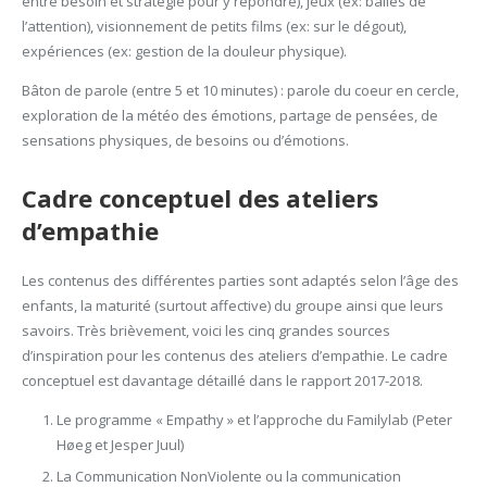
entre besoin et stratégie pour y répondre), jeux (ex: balles de
l’attention), visionnement de petits films (ex: sur le dégout),
expériences (ex: gestion de la douleur physique).
Bâton de parole (entre 5 et 10 minutes) : parole du coeur en cercle,
exploration de la météo des émotions, partage de pensées, de
sensations physiques, de besoins ou d’émotions.
Cadre conceptuel des ateliers
d’empathie
Les contenus des différentes parties sont adaptés selon l’âge des
enfants, la maturité (surtout affective) du groupe ainsi que leurs
savoirs. Très brièvement, voici les cinq grandes sources
d’inspiration pour les contenus des ateliers d’empathie. Le cadre
conceptuel est davantage détaillé dans le rapport 2017-2018.
Le programme « Empathy » et l’approche du Familylab (Peter
Høeg et Jesper Juul)
La Communication NonViolente ou la communication