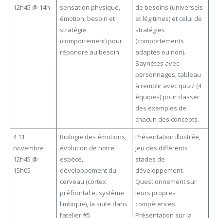
12h45 @ 14h
sensation physique,
de besoins (universels
émotion, besoin et
et légitimes) et celui de
stratégie
stratégies
(comportement) pour
(comportements
répondre au besoin.
adaptés ou non).
Saynètes avec
personnages, tableau
à remplir avec quizz (4
équipes) pour classer
des exemples de
chacun des concepts.
4 11
Biologie des émotions,
Présentation illustrée,
novembre
évolution de notre
jeu des différents
12h45 @
espèce,
stades de
15h05
développement du
développement.
cerveau (cortex
Questionnement sur
préfrontal et système
leurs propres
limbique), la suite dans
compétences.
l’atelier #5
Présentation sur la