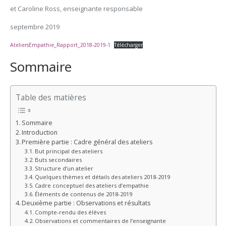
et Caroline Ross, enseignante responsable
septembre 2019
AteliersEmpathie_Rapport_2018-2019-1
Télécharger
Sommaire
Table des matières
Sommaire
Introduction
Première partie : Cadre général des ateliers
But principal des ateliers
Buts secondaires
Structure d’un atelier
Quelques thèmes et détails des ateliers 2018-2019
Cadre conceptuel des ateliers d’empathie
Éléments de contenus de 2018-2019
Deuxième partie : Observations et résultats
Compte-rendu des élèves
Observations et commentaires de l’enseignante