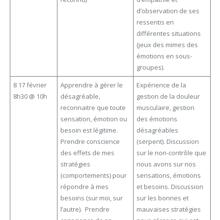
d’observation de ses
ressentis en
différentes situations
(jeux des mimes des
émotions en sous-
groupes).
8 17 février
Apprendre à gérer le
Expérience de la
8h30 @ 10h
désagréable,
gestion de la douleur
reconnaitre que toute
musculaire, gestion
sensation, émotion ou
des émotions
besoin est légitime.
désagréables
Prendre conscience
(serpent). Discussion
des effets de mes
sur le non-contrôle que
stratégies
nous avons sur nos
(comportements) pour
sensations, émotions
répondre à mes
et besoins. Discussion
besoins (sur moi, sur
sur les bonnes et
l’autre). Prendre
mauvaises stratégies