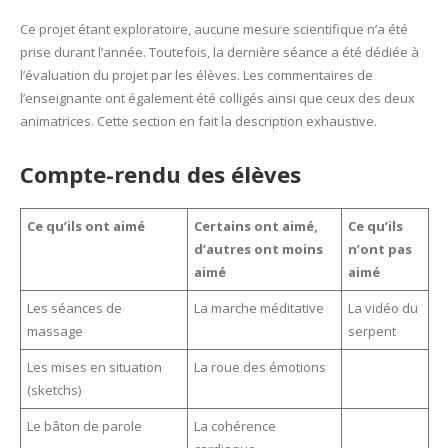
Ce projet étant exploratoire, aucune mesure scientifique n’a été
prise durant l’année. Toutefois, la dernière séance a été dédiée à
l’évaluation du projet par les élèves. Les commentaires de
l’enseignante ont également été colligés ainsi que ceux des deux
animatrices. Cette section en fait la description exhaustive.
Compte-rendu des élèves
Ce qu’ils ont aimé
Certains ont aimé,
Ce qu’ils
d’autres ont moins
n’ont pas
aimé
aimé
Les séances de
La marche méditative
La vidéo du
massage
serpent
Les mises en situation
La roue des émotions
(sketchs)
Le bâton de parole
La cohérence