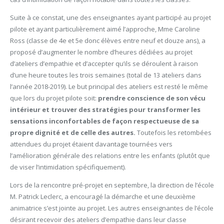
Suite à ce constat, une des enseignantes ayant participé au projet
pilote et ayant particulièrement aimé l’approche, Mme Caroline
Ross (classe de 4e et 5e donc élèves entre neuf et douze ans), a
proposé d’augmenter le nombre d’heures dédiées au projet
d’ateliers d’empathie et d’accepter qu’ils se déroulent à raison
d’une heure toutes les trois semaines (total de 13 ateliers dans
l’année 2018-2019). Le but principal des ateliers est resté le même
que lors du projet pilote soit:
prendre conscience de son vécu
intérieur et trouver des stratégies pour transformer les
sensations inconfortables de façon respectueuse de sa
propre dignité et de celle des autres.
Toutefois les retombées
attendues du projet étaient davantage tournées vers
l’amélioration générale des relations entre les enfants (plutôt que
de viser l’intimidation spécifiquement).
Lors de la rencontre pré-projet en septembre, la direction de l’école
M. Patrick Leclerc, a encouragé la démarche et une deuxième
animatrice s’est jointe au projet. Les autres enseignantes de l’école
désirant recevoir des ateliers d’empathie dans leur classe