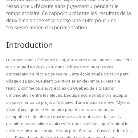
ressource « d’écoute sans jugement » pendant le
temps scolaire. Ce rapport présente les résultats de la
deuxième année et propose une suite pour une
troisième année d’expérimentation.
Introduction
Le projet initial « Présence à soi, aux autres et au monde » avait été
mis sur pied en 2017-2018 dans le but de diminuer les cas
d’intimidation à l’école St-Rosaire. Cette école située dans un petit
village du Bas-St-Laurent (Saint-Valérien-de-Rimouski) était le
témoin, comme plusieurs écoles du Québec, de situations
d’intimidation entre les élèves. L’équipe école avait alors accepté
d’expérimenter ce projet à l’initiative d’une maman d’élève (Mylène
Vézina) impliquée et volontaire pour tester une démarche
d’empathie et de pleine conscience avec toutes les classes. La
première année pilote avait révélé que les élèves appréciaient les
ateliers mais que le projet n’avait peut-être pas réussi à réduire les
cas d’intimidation de façon notable dans toutes les classes.