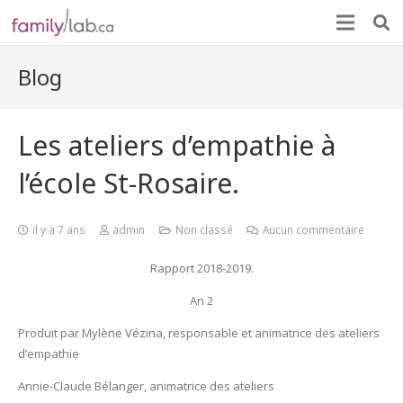
Blog
Les ateliers d’empathie à
l’école St-Rosaire.
il y a 7 ans
admin
Non classé
Aucun commentaire
Rapport 2018-2019.
An 2
Produit par Mylène Vézina, responsable et animatrice des ateliers
d’empathie
Annie-Claude Bélanger, animatrice des ateliers