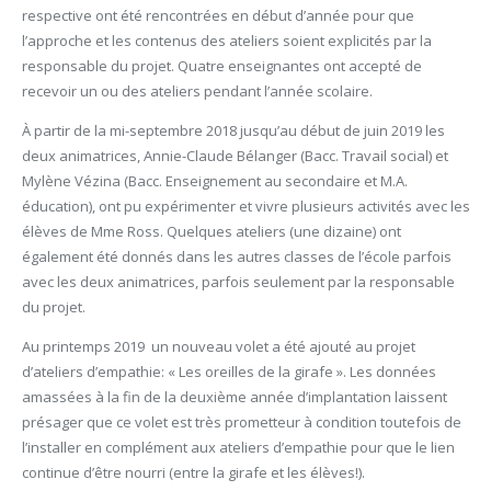
respective ont été rencontrées en début d’année pour que
l’approche et les contenus des ateliers soient explicités par la
responsable du projet. Quatre enseignantes ont accepté de
recevoir un ou des ateliers pendant l’année scolaire.
À partir de la mi-septembre 2018 jusqu’au début de juin 2019 les
deux animatrices, Annie-Claude Bélanger (Bacc. Travail social) et
Mylène Vézina (Bacc. Enseignement au secondaire et M.A.
éducation), ont pu expérimenter et vivre plusieurs activités avec les
élèves de Mme Ross. Quelques ateliers (une dizaine) ont
également été donnés dans les autres classes de l’école parfois
avec les deux animatrices, parfois seulement par la responsable
du projet.
Au printemps 2019 un nouveau volet a été ajouté au projet
d’ateliers d’empathie: « Les oreilles de la girafe ». Les données
amassées à la fin de la deuxième année d’implantation laissent
présager que ce volet est très prometteur à condition toutefois de
l’installer en complément aux ateliers d’empathie pour que le lien
continue d’être nourri (entre la girafe et les élèves!).