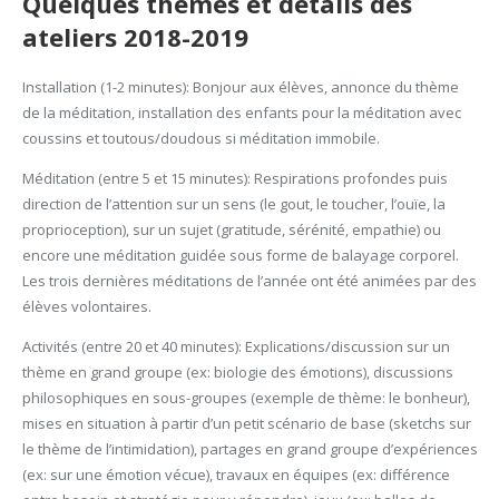
Quelques thèmes et détails des
ateliers 2018-2019
Installation (1-2 minutes): Bonjour aux élèves, annonce du thème
de la méditation, installation des enfants pour la méditation avec
coussins et toutous/doudous si méditation immobile.
Méditation (entre 5 et 15 minutes): Respirations profondes puis
direction de l’attention sur un sens (le gout, le toucher, l’ouïe, la
proprioception), sur un sujet (gratitude, sérénité, empathie) ou
encore une méditation guidée sous forme de balayage corporel.
Les trois dernières méditations de l’année ont été animées par des
élèves volontaires.
Activités (entre 20 et 40 minutes): Explications/discussion sur un
thème en grand groupe (ex: biologie des émotions), discussions
philosophiques en sous-groupes (exemple de thème: le bonheur),
mises en situation à partir d’un petit scénario de base (sketchs sur
le thème de l’intimidation), partages en grand groupe d’expériences
(ex: sur une émotion vécue), travaux en équipes (ex: différence