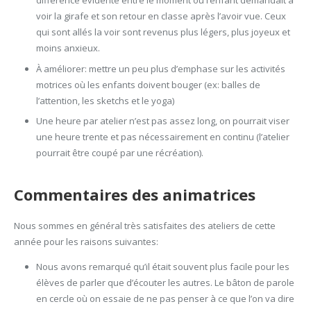
différence évidente entre le moment où l’enfant demandait à
voir la girafe et son retour en classe après l’avoir vue. Ceux
qui sont allés la voir sont revenus plus légers, plus joyeux et
moins anxieux.
À améliorer: mettre un peu plus d’emphase sur les activités
motrices où les enfants doivent bouger (ex: balles de
l’attention, les sketchs et le yoga)
Une heure par atelier n’est pas assez long, on pourrait viser
une heure trente et pas nécessairement en continu (l’atelier
pourrait être coupé par une récréation).
Commentaires des animatrices
Nous sommes en général très satisfaites des ateliers de cette
année pour les raisons suivantes:
Nous avons remarqué qu’il était souvent plus facile pour les
élèves de parler que d’écouter les autres. Le bâton de parole
en cercle où on essaie de ne pas penser à ce que l’on va dire