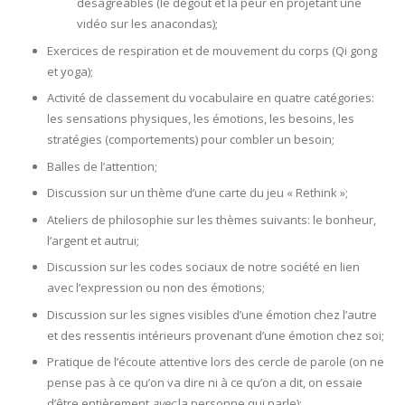
désagréables (le dégout et la peur en projetant une
vidéo sur les anacondas);
Exercices de respiration et de mouvement du corps (Qi gong
et yoga);
Activité de classement du vocabulaire en quatre catégories:
les sensations physiques, les émotions, les besoins, les
stratégies (comportements) pour combler un besoin;
Balles de l’attention;
Discussion sur un thème d’une carte du jeu « Rethink »;
Ateliers de philosophie sur les thèmes suivants: le bonheur,
l’argent et autrui;
Discussion sur les codes sociaux de notre société en lien
avec l’expression ou non des émotions;
Discussion sur les signes visibles d’une émotion chez l’autre
et des ressentis intérieurs provenant d’une émotion chez soi;
Pratique de l’écoute attentive lors des cercle de parole (on ne
pense pas à ce qu’on va dire ni à ce qu’on a dit, on essaie
d’être entièrement
avec
la personne qui parle);