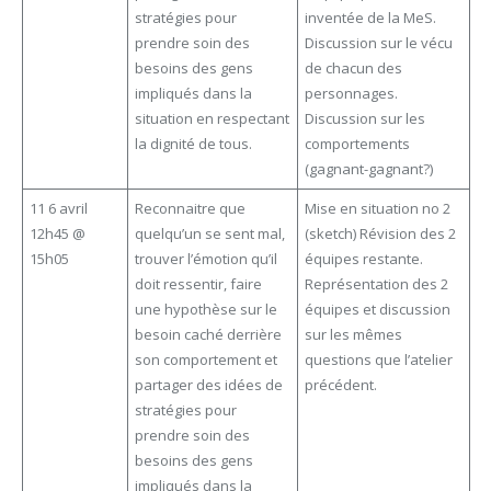
stratégies pour
inventée de la MeS.
prendre soin des
Discussion sur le vécu
besoins des gens
de chacun des
impliqués dans la
personnages.
situation en respectant
Discussion sur les
la dignité de tous.
comportements
(gagnant-gagnant?)
11 6 avril
Reconnaitre que
Mise en situation no 2
12h45 @
quelqu’un se sent mal,
(sketch) Révision des 2
15h05
trouver l’émotion qu’il
équipes restante.
doit ressentir, faire
Représentation des 2
une hypothèse sur le
équipes et discussion
besoin caché derrière
sur les mêmes
son comportement et
questions que l’atelier
partager des idées de
précédent.
stratégies pour
prendre soin des
besoins des gens
impliqués dans la