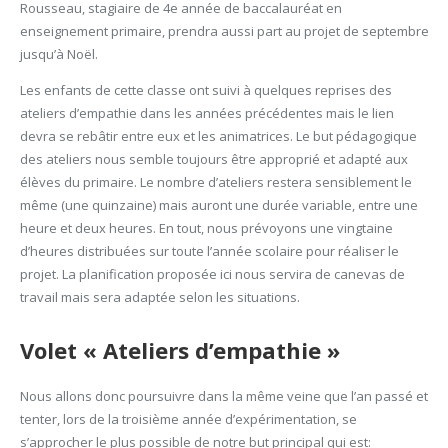
Rousseau, stagiaire de 4e année de baccalauréat en
enseignement primaire, prendra aussi part au projet de septembre
jusqu’à Noël.
Les enfants de cette classe ont suivi à quelques reprises des
ateliers d’empathie dans les années précédentes mais le lien
devra se rebâtir entre eux et les animatrices. Le but pédagogique
des ateliers nous semble toujours être approprié et adapté aux
élèves du primaire. Le nombre d’ateliers restera sensiblement le
même (une quinzaine) mais auront une durée variable, entre une
heure et deux heures. En tout, nous prévoyons une vingtaine
d’heures distribuées sur toute l’année scolaire pour réaliser le
projet. La planification proposée ici nous servira de canevas de
travail mais sera adaptée selon les situations.
Volet « Ateliers d’empathie »
Nous allons donc poursuivre dans la même veine que l’an passé et
tenter, lors de la troisième année d’expérimentation, se
s’approcher le plus possible de notre but principal qui est: