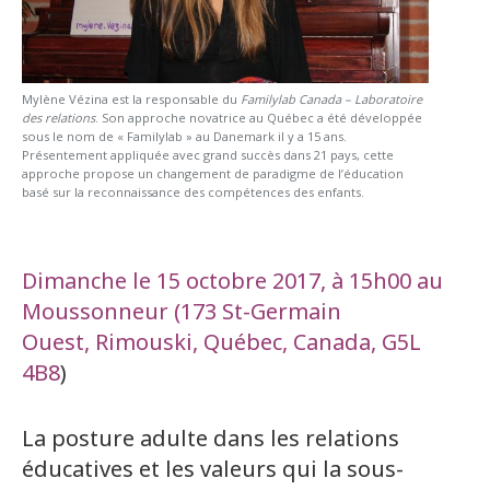
Mylène Vézina est la responsable du
Familylab Canada – Laboratoire
des relations
. Son approche novatrice au Québec a été développée
sous le nom de « Familylab » au Danemark il y a 15 ans.
Présentement appliquée avec grand succès dans 21 pays, cette
approche propose un changement de paradigme de l’éducation
basé sur la reconnaissance des compétences des enfants.
Dimanche le 15 octobre 2017, à 15h00 au
Moussonneur (173 St-Germain
Ouest, Rimouski, Québec, Canada, G5L
4B8
)
La posture adulte dans les relations
éducatives et les valeurs qui la sous-