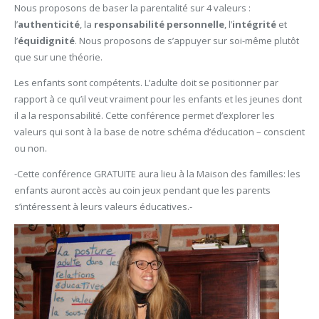
Nous proposons de baser la parentalité sur 4 valeurs :
l’
authenticité
, la
responsabilité personnelle
, l’
intégrité
et
l’
équidignité
. Nous proposons de s’appuyer sur soi-même plutôt
que sur une théorie.
Les enfants sont compétents. L’adulte doit se positionner par
rapport à ce qu’il veut vraiment pour les enfants et les jeunes dont
il a la responsabilité. Cette conférence permet d’explorer les
valeurs qui sont à la base de notre schéma d’éducation – conscient
ou non.
-Cette conférence GRATUITE aura lieu à la Maison des familles: les
enfants auront accès au coin jeux pendant que les parents
s’intéressent à leurs valeurs éducatives.-