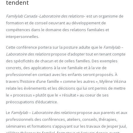
tendent
Familylab Canada -Laboratoire des relations
– est un organisme de
formation et de conseil oeuvrant au développement de
compétences dans le domaine des relations familiales et
interpersonnelles.
Cette conférence portera sur la posture adulte que le
Familylab –
Laboratoire des relations
propose d’adopter tout en tenant compte
des spécificités de chacun et de celles familles. Des exemples
concrets, des applications à la vie familiale et à la vie de
professionnel en contact avec les enfants seront proposés. À
travers l’histoire d’une famille « comme les autres », Mylène Vézina
relate les évènements et les décisions qui lui ont permis de mettre
le « processus » plutôt que le « résultat » au coeur de ses
préoccupations d’éducatrice.
Le
Familylab – Laboratoire des relations
propose aux parents et aux
professionnels des conférences, ateliers, conseils, thérapies,
séminaires et formations s’appuyant sur les travaux de Jesper Juul,
célèbre thérapeute familial, formateur et écrivain danois ayant