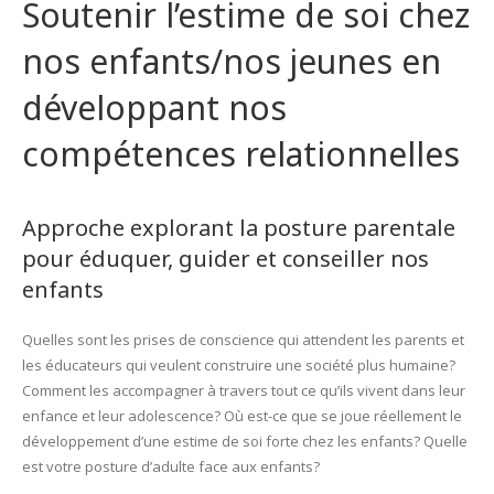
Soutenir l’estime de soi chez
nos enfants/nos jeunes en
développant nos
compétences relationnelles
Approche explorant la posture parentale
pour éduquer, guider et conseiller nos
enfants
Quelles sont les prises de conscience qui attendent les parents et
les éducateurs qui veulent construire une société plus humaine?
Comment les accompagner à travers tout ce qu’ils vivent dans leur
enfance et leur adolescence? Où est-ce que se joue réellement le
développement d’une estime de soi forte chez les enfants? Quelle
est votre posture d’adulte face aux enfants?